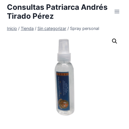
Saltar
Consultas Patriarca Andrés
al
Tirado Pérez
contenido
Inicio
/
Tienda
/
Sin categorizar
/
Spray personal